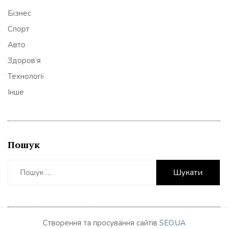
Бізнес
Спорт
Авто
Здоров’я
Технології
Інше
Пошук
Пошук:
Створення та просування сайтів
SEO.UA