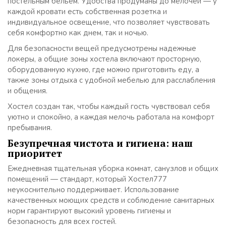
постельным бельём. Удобства продуманы до мелочей — у
каждой кровати есть собственная розетка и
индивидуальное освещение, что позволяет чувствовать
себя комфортно как днем, так и ночью.
Для безопасности вещей предусмотрены надежные
локеры, а общие зоны хостела включают просторную,
оборудованную кухню, где можно приготовить еду, а
также зоны отдыха с удобной мебелью для расслабления
и общения.
Хостел создан так, чтобы каждый гость чувствовал себя
уютно и спокойно, а каждая мелочь работала на комфорт
пребывания.
Безупречная чистота и гигиена: наш
приоритет
Ежедневная тщательная уборка комнат, санузлов и общих
помещений — стандарт, который Хостел777
неукоснительно поддерживает. Использование
качественных моющих средств и соблюдение санитарных
норм гарантируют высокий уровень гигиены и
безопасность для всех гостей.