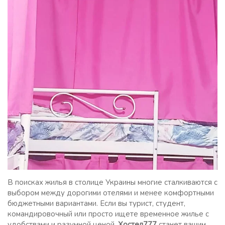
В поисках жилья в столице Украины многие сталкиваются с
выбором между дорогими отелями и менее комфортными
бюджетными вариантами. Если вы турист, студент,
командировочный или просто ищете временное жилье с
удобствами и разумной ценой,
Хостел777
станет вашим