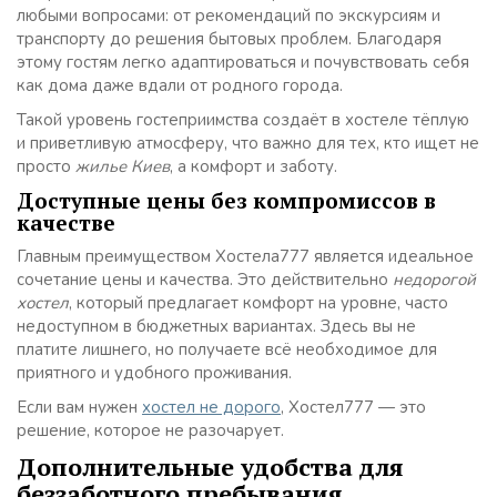
любыми вопросами: от рекомендаций по экскурсиям и
транспорту до решения бытовых проблем. Благодаря
этому гостям легко адаптироваться и почувствовать себя
как дома даже вдали от родного города.
Такой уровень гостеприимства создаёт в хостеле тёплую
и приветливую атмосферу, что важно для тех, кто ищет не
просто
жилье Киев
, а комфорт и заботу.
Доступные цены без компромиссов в
качестве
Главным преимуществом Хостела777 является идеальное
сочетание цены и качества. Это действительно
недорогой
хостел
, который предлагает комфорт на уровне, часто
недоступном в бюджетных вариантах. Здесь вы не
платите лишнего, но получаете всё необходимое для
приятного и удобного проживания.
Если вам нужен
хостел не дорого
, Хостел777 — это
решение, которое не разочарует.
Дополнительные удобства для
беззаботного пребывания