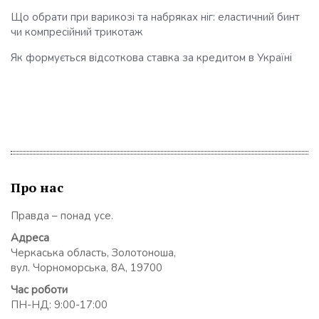
Що обрати при варикозі та набряках ніг: еластичний бинт
чи компресійний трикотаж
Як формується відсоткова ставка за кредитом в Україні
Про нас
Правда – понад усе.
Адреса
Черкаська область, Золотоноша,
вул. Чорноморська, 8А, 19700
Час роботи
ПН-НД: 9:00-17:00