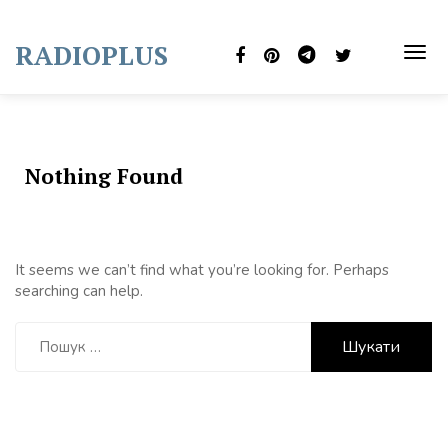
Skip
to
RADIOPLUS
content
TOG
NAVI
Nothing Found
It seems we can’t find what you’re looking for. Perhaps
searching can help.
Пошук: